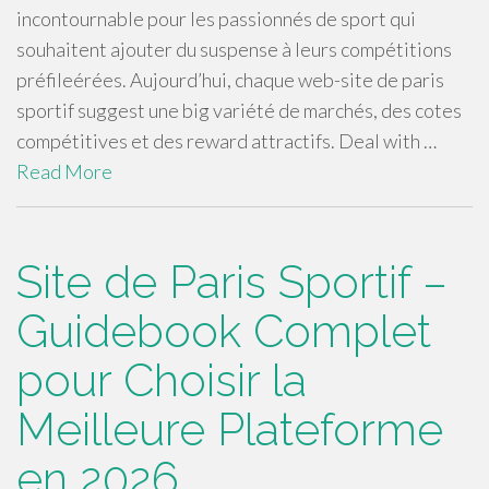
incontournable pour les passionnés de sport qui
souhaitent ajouter du suspense à leurs compétitions
préfileérées. Aujourd’hui, chaque web-site de paris
sportif suggest une big variété de marchés, des cotes
compétitives et des reward attractifs. Deal with …
Read More
Site de Paris Sportif –
Guidebook Complet
pour Choisir la
Meilleure Plateforme
en 2026