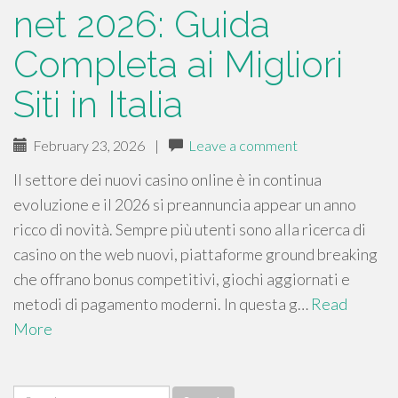
net 2026: Guida
Completa ai Migliori
Siti in Italia
February 23, 2026
|
Leave a comment
Il settore dei nuovi casino online è in continua
evoluzione e il 2026 si preannuncia appear un anno
ricco di novità. Sempre più utenti sono alla ricerca di
casino on the web nuovi, piattaforme ground breaking
che offrano bonus competitivi, giochi aggiornati e
metodi di pagamento moderni. In questa g…
Read
More
Search