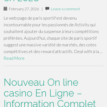
February 27, 2026
|
Leave a comment
Le web page de paris sportif est devenu
incontournable pour les passionnés de Activity qui
souhaitent ajouter du suspense à leurs compétitions
préférées. Aujourd’hui, chaque site de paris sportif
suggest une massive variété de marchés, des cotes
compétitives et des reward attractifs. Deal with à la …
Read More
Nouveau On line
casino En Ligne –
Information Complet