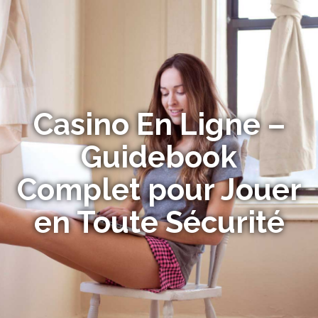
Casino En Ligne –
Guidebook
Complet pour Jouer
en Toute Sécurité